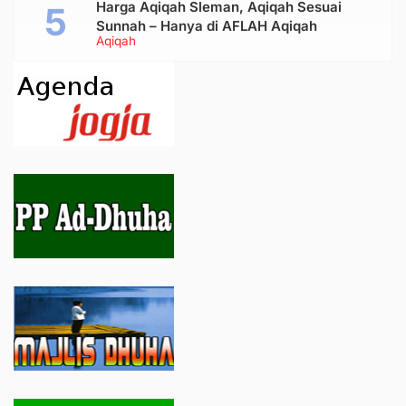
Harga Aqiqah Sleman, Aqiqah Sesuai
Sunnah – Hanya di AFLAH Aqiqah
Aqiqah