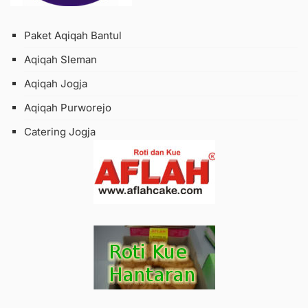
Paket Aqiqah Bantul
Aqiqah Sleman
Aqiqah Jogja
Aqiqah Purworejo
Catering Jogja