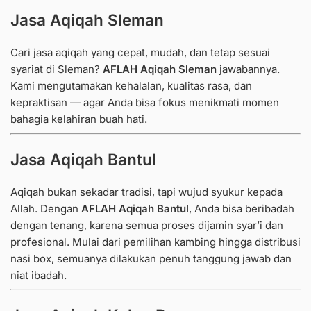
Jasa Aqiqah Sleman
Cari jasa aqiqah yang cepat, mudah, dan tetap sesuai
syariat di Sleman?
AFLAH Aqiqah Sleman
jawabannya.
Kami mengutamakan kehalalan, kualitas rasa, dan
kepraktisan — agar Anda bisa fokus menikmati momen
bahagia kelahiran buah hati.
Jasa Aqiqah Bantul
Aqiqah bukan sekadar tradisi, tapi wujud syukur kepada
Allah.
Dengan
AFLAH Aqiqah Bantul
, Anda bisa beribadah
dengan tenang, karena semua proses dijamin syar’i dan
profesional.
Mulai dari pemilihan kambing hingga distribusi
nasi box, semuanya dilakukan penuh tanggung jawab dan
niat ibadah.