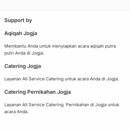
Seputar Info Aqiqah - Informasi Seputar Aqiqah