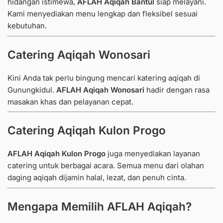
hidangan istimewa,
AFLAH Aqiqah Bantul
siap melayani.
Kami menyediakan menu lengkap dan fleksibel sesuai
kebutuhan.
Catering Aqiqah Wonosari
Kini Anda tak perlu bingung mencari katering aqiqah di
Gunungkidul.
AFLAH Aqiqah Wonosari
hadir dengan rasa
masakan khas dan pelayanan cepat.
Catering Aqiqah Kulon Progo
AFLAH
Aqiqah
Kulon Progo
juga menyediakan layanan
catering untuk berbagai acara. Semua menu dari olahan
daging aqiqah dijamin halal, lezat, dan penuh cinta.
Mengapa Memilih
AFLAH Aqiqah
?