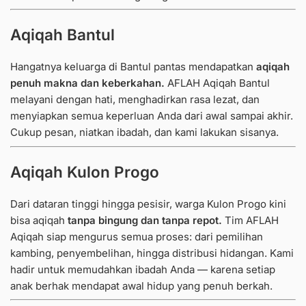
Aqiqah Bantul
Hangatnya keluarga di Bantul pantas mendapatkan
aqiqah
penuh makna dan keberkahan.
AFLAH Aqiqah Bantul
melayani dengan hati, menghadirkan rasa lezat, dan
menyiapkan semua keperluan Anda dari awal sampai akhir.
Cukup pesan, niatkan ibadah, dan kami lakukan sisanya.
Aqiqah Kulon Progo
Dari dataran tinggi hingga pesisir, warga Kulon Progo kini
bisa aqiqah
tanpa bingung dan tanpa repot.
Tim AFLAH
Aqiqah siap mengurus semua proses: dari pemilihan
kambing, penyembelihan, hingga distribusi hidangan.
Kami
hadir untuk memudahkan ibadah Anda — karena setiap
anak berhak mendapat awal hidup yang penuh berkah.