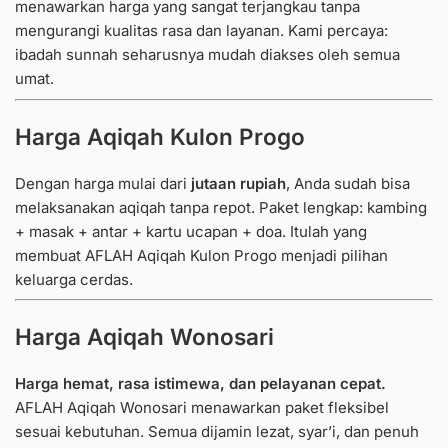
menawarkan harga yang sangat terjangkau tanpa
mengurangi kualitas rasa dan layanan. Kami percaya:
ibadah sunnah seharusnya mudah diakses oleh semua
umat.
Harga Aqiqah Kulon Progo
Dengan harga mulai dari
jutaan rupiah
, Anda sudah bisa
melaksanakan aqiqah tanpa repot. Paket lengkap: kambing
+ masak + antar + kartu ucapan + doa. Itulah yang
membuat AFLAH Aqiqah Kulon Progo menjadi pilihan
keluarga cerdas.
Harga Aqiqah Wonosari
Harga hemat, rasa istimewa, dan pelayanan cepat.
AFLAH Aqiqah Wonosari menawarkan paket fleksibel
sesuai kebutuhan. Semua dijamin lezat, syar’i, dan penuh