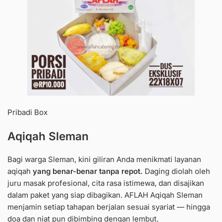
Pribadi Box
Aqiqah Sleman
Bagi warga Sleman, kini giliran Anda menikmati layanan
aqiqah
yang benar-benar tanpa repot.
Daging diolah oleh
juru masak profesional, cita rasa istimewa, dan disajikan
dalam paket yang siap dibagikan.
AFLAH Aqiqah Sleman
menjamin setiap tahapan berjalan sesuai syariat — hingga
doa dan niat pun dibimbing dengan lembut.