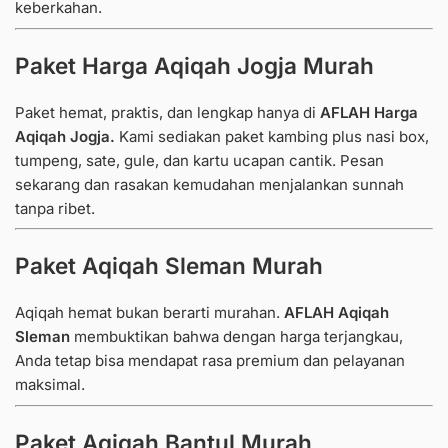
keberkahan.
Paket Harga Aqiqah Jogja Murah
Paket hemat, praktis, dan lengkap hanya di
AFLAH Harga
Aqiqah Jogja.
Kami sediakan paket kambing plus nasi box,
tumpeng, sate, gule, dan kartu ucapan cantik. Pesan
sekarang dan rasakan kemudahan menjalankan sunnah
tanpa ribet.
Paket Aqiqah Sleman Murah
Aqiqah hemat bukan berarti murahan.
AFLAH Aqiqah
Sleman
membuktikan bahwa dengan harga terjangkau,
Anda tetap bisa mendapat rasa premium dan pelayanan
maksimal.
Paket Aqiqah Bantul Murah