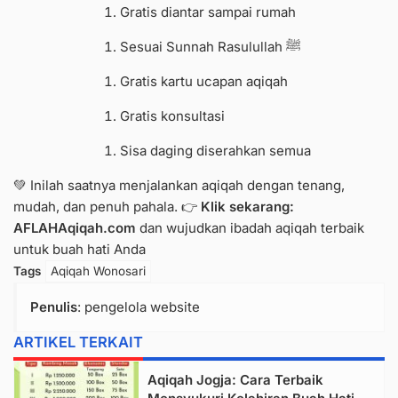
Gratis diantar sampai rumah
Sesuai Sunnah Rasulullah ﷺ
Gratis kartu ucapan aqiqah
Gratis konsultasi
Sisa daging diserahkan semua
💚 Inilah saatnya menjalankan aqiqah dengan tenang,
mudah, dan penuh pahala. 👉
Klik sekarang:
AFLAHAqiqah.com
dan wujudkan ibadah aqiqah terbaik
untuk buah hati Anda
Tags
Aqiqah Wonosari
Penulis
: pengelola website
ARTIKEL TERKAIT
Aqiqah Jogja: Cara Terbaik