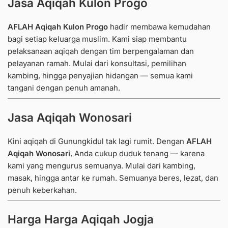
Jasa Aqiqah Kulon Progo
AFLAH Aqiqah Kulon Progo
hadir membawa kemudahan
bagi setiap keluarga muslim.
Kami siap membantu
pelaksanaan aqiqah dengan tim berpengalaman dan
pelayanan ramah.
Mulai dari konsultasi, pemilihan
kambing, hingga penyajian hidangan — semua kami
tangani dengan penuh amanah.
Jasa Aqiqah Wonosari
Kini aqiqah di Gunungkidul tak lagi rumit.
Dengan
AFLAH
Aqiqah Wonosari
, Anda cukup duduk tenang — karena
kami yang mengurus semuanya.
Mulai dari kambing,
masak, hingga antar ke rumah. Semuanya beres, lezat, dan
penuh keberkahan.
Harga Harga Aqiqah Jogja