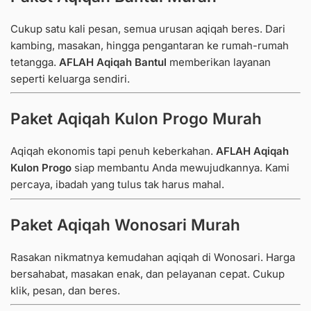
Cukup satu kali pesan, semua urusan aqiqah beres. Dari
kambing, masakan, hingga pengantaran ke rumah-rumah
tetangga.
AFLAH Aqiqah Bantul
memberikan layanan
seperti keluarga sendiri.
Paket Aqiqah Kulon Progo Murah
Aqiqah ekonomis tapi penuh keberkahan.
AFLAH Aqiqah
Kulon Progo
siap membantu Anda mewujudkannya. Kami
percaya, ibadah yang tulus tak harus mahal.
Paket Aqiqah Wonosari Murah
Rasakan nikmatnya kemudahan aqiqah di Wonosari. Harga
bersahabat, masakan enak, dan pelayanan cepat. Cukup
klik, pesan, dan beres.