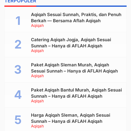
TERPOPULER
Aqiqah Sesuai Sunnah, Praktis, dan Penuh
Berkah — Bersama Aflah Aqiqah
Aqiqah
Catering Aqiqah Jogja, Aqiqah Sesuai
Sunnah – Hanya di AFLAH Aqiqah
Aqiqah
Paket Aqiqah Sleman Murah, Aqiqah
Sesuai Sunnah – Hanya di AFLAH Aqiqah
Aqiqah
Paket Aqiqah Bantul Murah, Aqiqah Sesuai
Sunnah – Hanya di AFLAH Aqiqah
Aqiqah
Harga Aqiqah Sleman, Aqiqah Sesuai
Sunnah – Hanya di AFLAH Aqiqah
Aqiqah