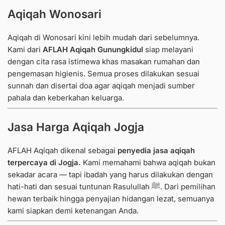
Aqiqah Wonosari
Aqiqah di Wonosari kini lebih mudah dari sebelumnya.
Kami dari
AFLAH Aqiqah Gunungkidul
siap melayani
dengan cita rasa istimewa khas masakan rumahan dan
pengemasan higienis.
Semua proses dilakukan sesuai
sunnah dan disertai doa agar aqiqah menjadi sumber
pahala dan keberkahan keluarga.
Jasa Harga Aqiqah Jogja
AFLAH Aqiqah dikenal sebagai
penyedia jasa aqiqah
terpercaya di Jogja.
Kami memahami bahwa aqiqah bukan
sekadar acara — tapi ibadah yang harus dilakukan dengan
hati-hati dan sesuai tuntunan Rasulullah ﷺ. Dari pemilihan
hewan terbaik hingga penyajian hidangan lezat, semuanya
kami siapkan demi ketenangan Anda.