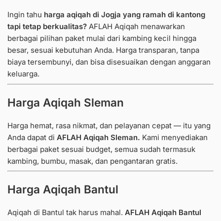
Ingin tahu
harga aqiqah di Jogja yang ramah di kantong
tapi tetap berkualitas?
AFLAH Aqiqah menawarkan
berbagai pilihan paket mulai dari kambing kecil hingga
besar, sesuai kebutuhan Anda.
Harga transparan, tanpa
biaya tersembunyi, dan bisa disesuaikan dengan anggaran
keluarga.
Harga Aqiqah Sleman
Harga hemat, rasa nikmat, dan pelayanan cepat — itu yang
Anda dapat di
AFLAH Aqiqah Sleman.
Kami menyediakan
berbagai paket sesuai budget, semua sudah termasuk
kambing, bumbu, masak, dan pengantaran gratis.
Harga Aqiqah Bantul
Aqiqah di Bantul tak harus mahal.
AFLAH Aqiqah Bantul